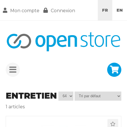
FR
EN
Mon compte
Connexion
ENTRETIEN
1
articles