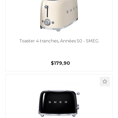
Toaster 4 tranches, Années 50 - SMEG
$179,90