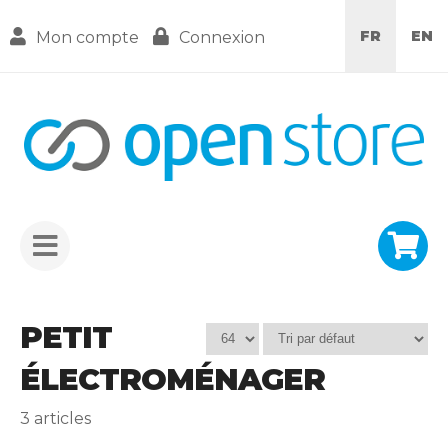
FR
EN
Mon compte
Connexion
PETIT
ÉLECTROMÉNAGER
3
articles